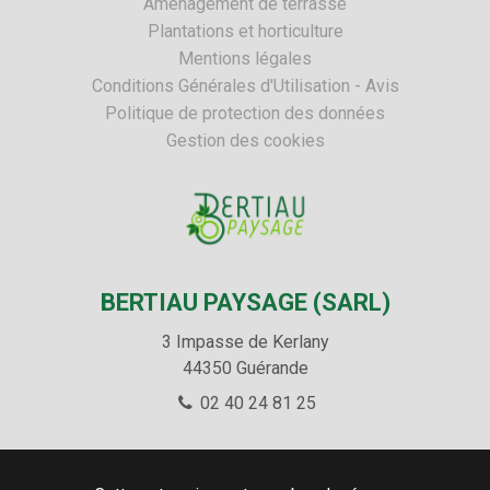
Aménagement de terrasse
Plantations et horticulture
Mentions légales
Conditions Générales d'Utilisation - Avis
Politique de protection des données
Gestion des cookies
BERTIAU PAYSAGE (SARL)
3 Impasse de Kerlany
44350
Guérande
02 40 24 81 25